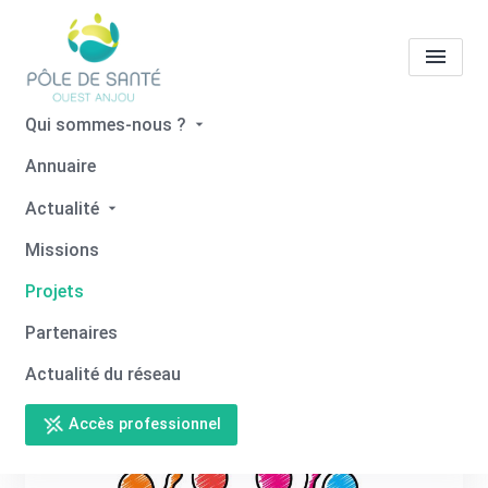
Qui sommes-nous ?
Projets
Les groupes de
Annuaire
travail au PSOA en 2025
Actualité
Accueil
Projets
Projets
Missions
Les groupes de travail au PSOA en 2025
Projets
Partenaires
Actualité du réseau
Accès professionnel